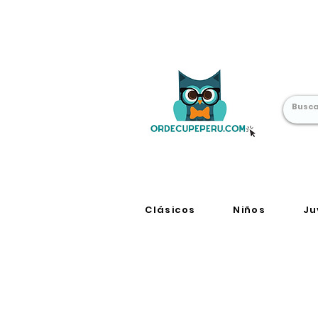
Librería Online
en Perú
Clásicos
Niños
Ju