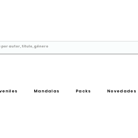
Comprar libros en
Perú
veniles
Mandalas
Packs
Novedades