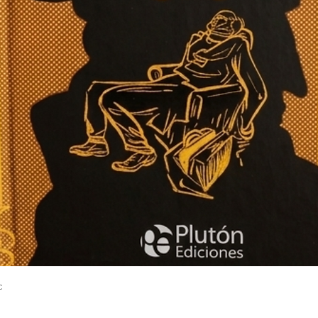
Vista rápida
c