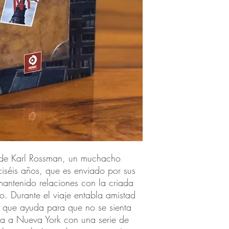
 de Karl Rossman, un muchacho
iséis años, que es enviado por sus
antenido relaciones con la criada
o. Durante el viaje entabla amistad
l que ayuda para que no se sienta
ega a Nueva York con una serie de