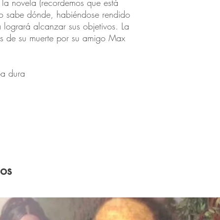
 la novela (recordemos que está
 no sabe dónde, habiéndose rendido
 logrará alcanzar sus objetivos. La
és de su muerte por su amigo Max
a dura
dos