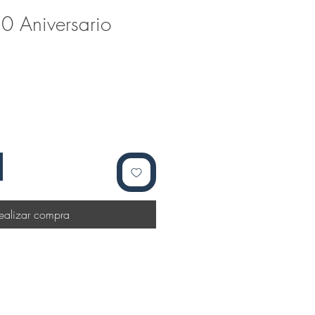
0 Aniversario
ealizar compra