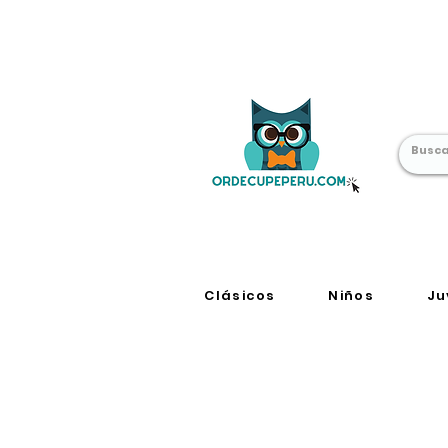
Librería Online
en Perú
Clásicos
Niños
Ju