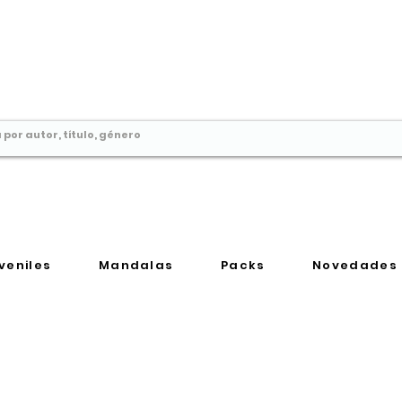
Comprar libros en
Perú
veniles
Mandalas
Packs
Novedades