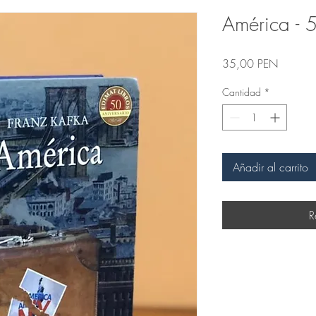
América - 5
Precio
35,00 PEN
Cantidad
*
Añadir al carrito
R