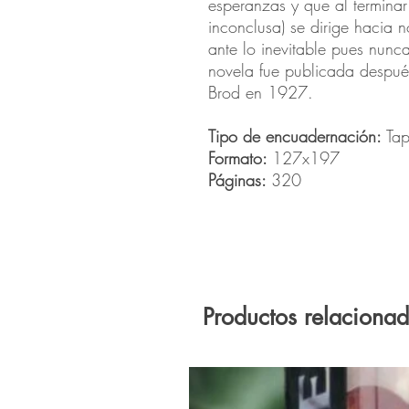
esperanzas y que al terminar
inconclusa) se dirige hacia
ante lo inevitable pues nunca
novela fue publicada despu
Brod en 1927.
Tipo de encuadernación:
Tap
Formato:
127x197
Páginas:
320
Productos relaciona