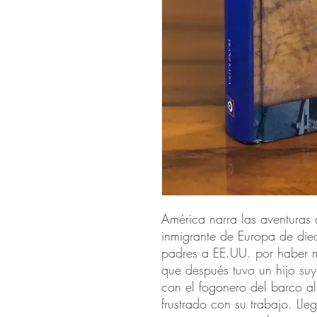
América narra las aventuras
inmigrante de Europa de diec
padres a EE.UU. por haber m
que después tuvo un hijo suy
con el fogonero del barco a
frustrado con su trabajo. Ll