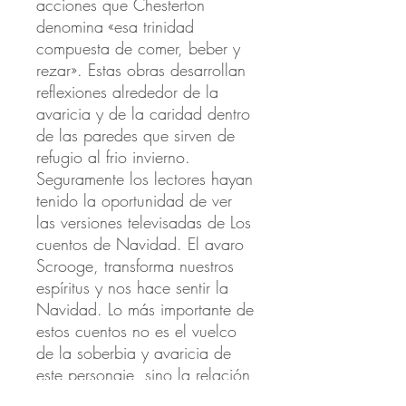
acciones que Chesterton
denomina «esa trinidad
compuesta de comer, beber y
rezar». Estas obras desarrollan
reflexiones alrededor de la
avaricia y de la caridad dentro
de las paredes que sirven de
refugio al frio invierno.
Seguramente los lectores hayan
tenido la oportunidad de ver
las versiones televisadas de Los
cuentos de Navidad. El avaro
Scrooge, transforma nuestros
espíritus y nos hace sentir la
Navidad. Lo más importante de
estos cuentos no es el vuelco
de la soberbia y avaricia de
este personaje, sino la relación
y la atmósfera que lo rodea.