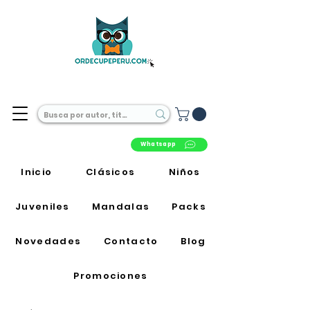
Librería Online en Perú
Whatsapp
Inicio
Clásicos
Niños
Juveniles
Mandalas
Packs
Novedades
Contacto
Blog
Promociones