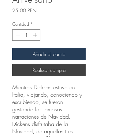
Precio
25,00 PEN
Cantidad
*
Añadir al carrito
Realizar compra
Mientras Dickens estuvo en
Italia, viajando, conociendo y
escribiendo, se fueron
gestando las famosas
narraciones de Navidad.
Dickens disfrutaba de la
Navidad, de aquellas tres