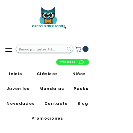
Librería Online en Perú
Whatsapp
Inicio
Clásicos
Niños
Juveniles
Mandalas
Packs
Novedades
Contacto
Blog
Promociones