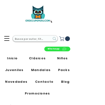
Librería Online en Perú
Whatsapp
Inicio
Clásicos
Niños
Juveniles
Mandalas
Packs
Novedades
Contacto
Blog
Promociones