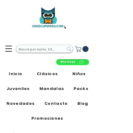
Librería Online en Perú
Whatsapp
Inicio
Clásicos
Niños
Juveniles
Mandalas
Packs
Novedades
Contacto
Blog
Promociones