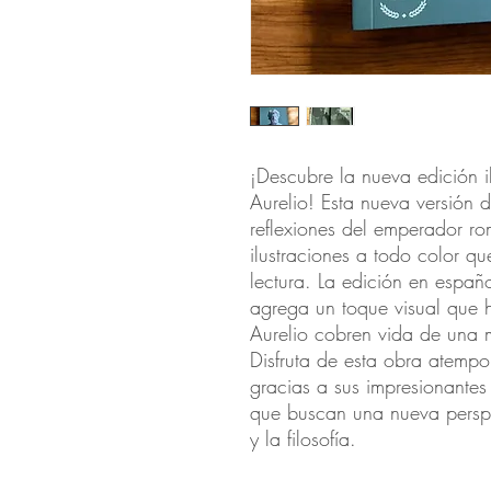
¡Descubre la nueva edición i
Aurelio! Esta nueva versión de
reflexiones del emperador 
ilustraciones a todo color qu
lectura. La edición en español
agrega un toque visual que 
Aurelio cobren vida de una 
Disfruta de esta obra atemp
gracias a sus impresionantes 
que buscan una nueva perspe
y la filosofía.