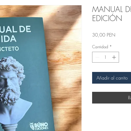
MANUAL DE
EDICIÓN
Precio
30,00 PEN
Cantidad
*
Añadir al carrito
R