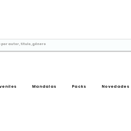
Comprar libros en
Perú
veniles
Mandalas
Packs
Novedades