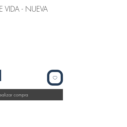
 VIDA - NUEVA
ealizar compra