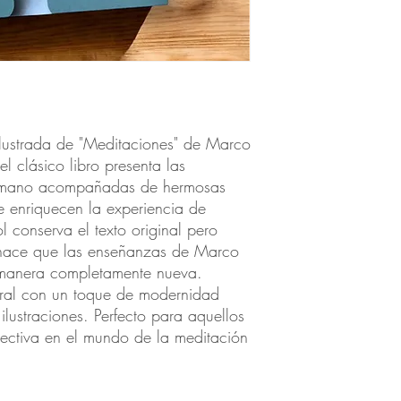
lustrada de "Meditaciones" de Marco 
l clásico libro presenta las 
romano acompañadas de hermosas 
e enriquecen la experiencia de 
 conserva el texto original pero 
hace que las enseñanzas de Marco 
manera completamente nueva. 
oral con un toque de modernidad 
ilustraciones. Perfecto para aquellos 
ctiva en el mundo de la meditación 