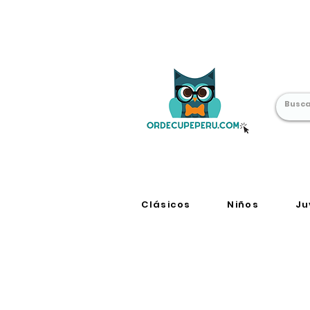
Librería Online
en Perú
Clásicos
Niños
Ju