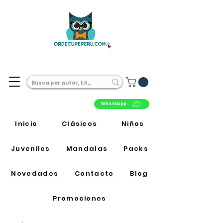
Librería Online en Perú
Whatsapp
Inicio
Clásicos
Niños
Juveniles
Mandalas
Packs
Novedades
Contacto
Blog
Promociones