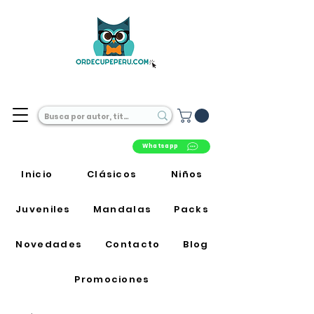
Librería Online en Perú
Whatsapp
Inicio
Clásicos
Niños
Juveniles
Mandalas
Packs
Novedades
Contacto
Blog
Promociones