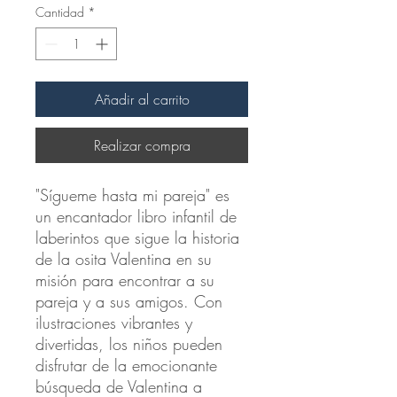
Cantidad
*
Añadir al carrito
Realizar compra
"Sígueme hasta mi pareja" es 
un encantador libro infantil de 
laberintos que sigue la historia 
de la osita Valentina en su 
misión para encontrar a su 
pareja y a sus amigos. Con 
ilustraciones vibrantes y 
divertidas, los niños pueden 
disfrutar de la emocionante 
búsqueda de Valentina a 