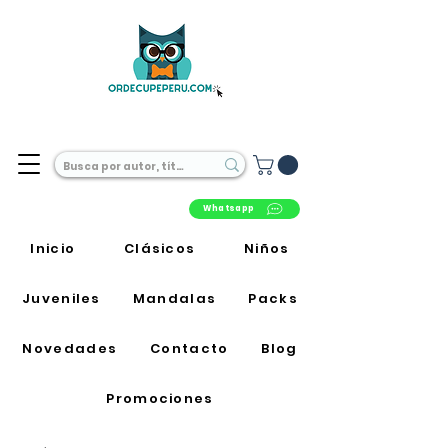
Librería Online en Perú
Whatsapp
Inicio
Clásicos
Niños
Juveniles
Mandalas
Packs
Novedades
Contacto
Blog
Promociones