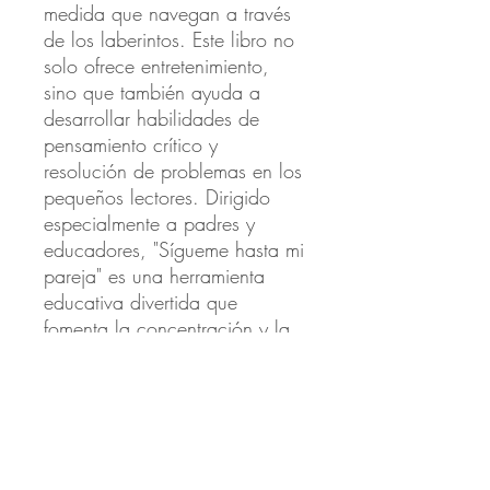
medida que navegan a través 
de los laberintos. Este libro no 
solo ofrece entretenimiento, 
sino que también ayuda a 
desarrollar habilidades de 
pensamiento crítico y 
resolución de problemas en los 
pequeños lectores. Dirigido 
especialmente a padres y 
educadores, "Sígueme hasta mi 
pareja" es una herramienta 
educativa divertida que 
fomenta la concentración y la 
creatividad en los niños 
mientras disfrutan de una 
historia llena de amistad y 
emoción.