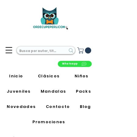
Librería Online en Perú
Whatsapp
Inicio
Clásicos
Niños
Juveniles
Mandalas
Packs
Novedades
Contacto
Blog
Promociones