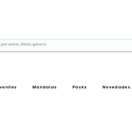
Comprar libros en
Perú
veniles
Mandalas
Packs
Novedades