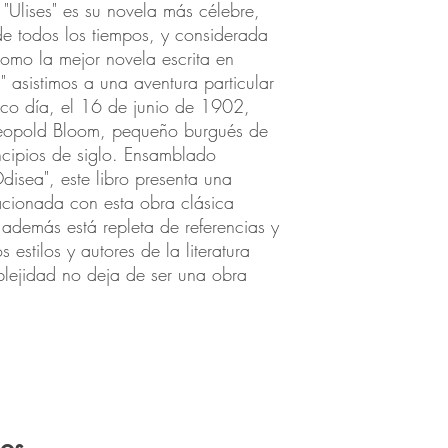
. "Ulises" es su novela más célebre,
e todos los tiempos, y considerada
como la mejor novela escrita en
s" asistimos a una aventura particular
ico día, el 16 de junio de 1902,
 Leopold Bloom, pequeño burgués de
ncipios de siglo. Ensamblado
disea", este libro presenta una
acionada con esta obra clásica
además está repleta de referencias y
s estilos y autores de la literatura
lejidad no deja de ser una obra