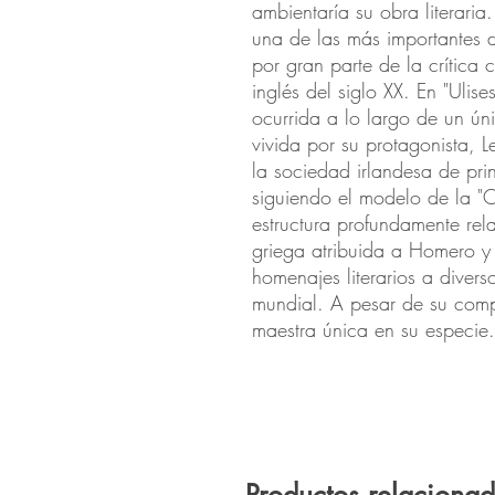
ambientaría su obra literaria
una de las más importantes d
por gran parte de la crítica 
inglés del siglo XX. En "Ulise
ocurrida a lo largo de un ún
vivida por su protagonista,
la sociedad irlandesa de pri
siguiendo el modelo de la "O
estructura profundamente rel
griega atribuida a Homero y 
homenajes literarios a diverso
mundial. A pesar de su comp
maestra única en su especie.