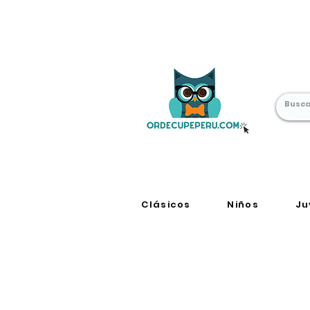
Librería Online
en Perú
Clásicos
Niños
Ju