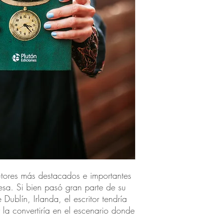
utores más destacados e importantes
lesa. Si bien pasó gran parte de su
Dublín, Irlanda, el escritor tendría
y la convertiría en el escenario donde