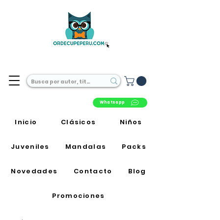
Librería Online en Perú
Whatsapp
Inicio
Clásicos
Niños
Juveniles
Mandalas
Packs
Novedades
Contacto
Blog
Promociones