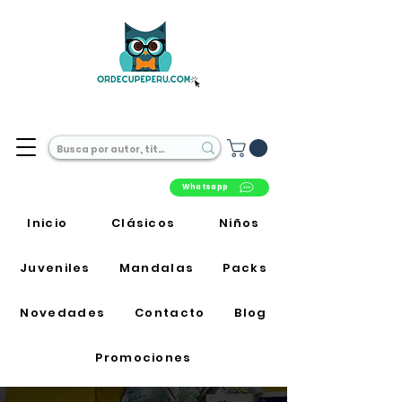
Librería Online en Perú
Whatsapp
Inicio
Clásicos
Niños
Juveniles
Mandalas
Packs
Novedades
Contacto
Blog
Promociones