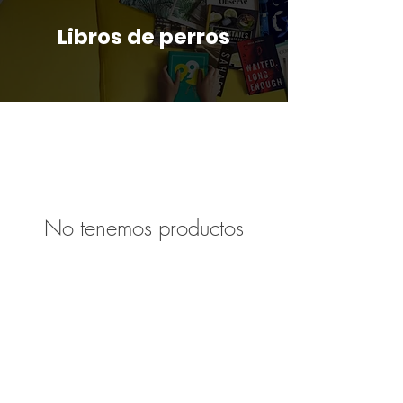
Libros de perros
No tenemos productos
para mostrar en este
momento.