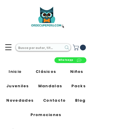
Librería Online en Perú
Whatsapp
Inicio
Clásicos
Niños
Juveniles
Mandalas
Packs
Novedades
Contacto
Blog
Promociones