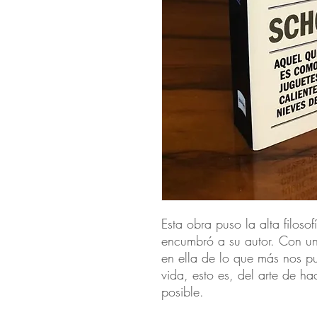
Esta obra puso la alta filoso
encumbró a su autor. Con un
en ella de lo que más nos pue
vida, esto es, del arte de ha
posible.