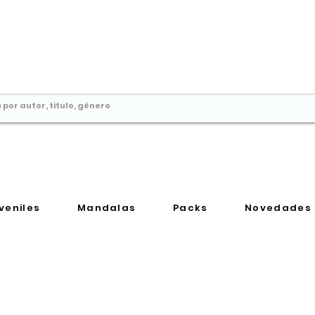
Comprar libros en
Perú
veniles
Mandalas
Packs
Novedades