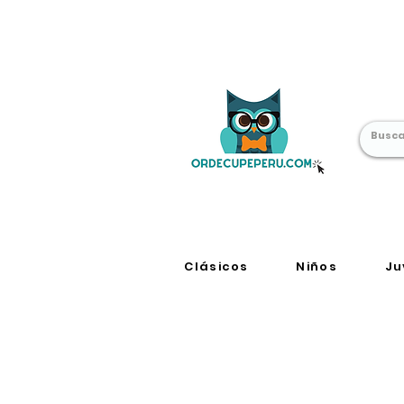
Librería Online
en Perú
Clásicos
Niños
Ju