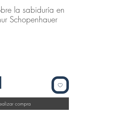
bre la sabiduría en
thur Schopenhauer
ealizar compra