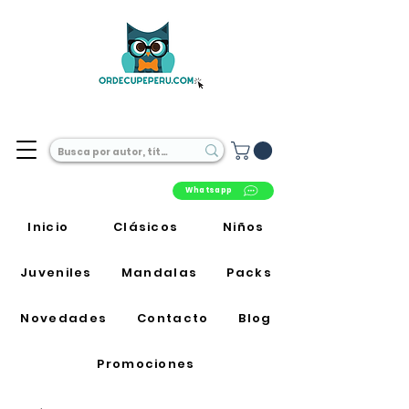
Librería Online en Perú
Whatsapp
Inicio
Clásicos
Niños
Juveniles
Mandalas
Packs
Novedades
Contacto
Blog
Promociones