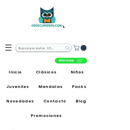
Librería Online en Perú
Whatsapp
Inicio
Clásicos
Niños
Juveniles
Mandalas
Packs
Novedades
Contacto
Blog
Promociones