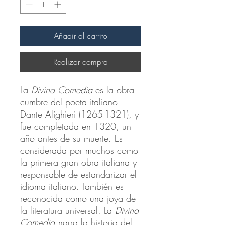
Añadir al carrito
Realizar compra
La
Divina Comedia
es la obra
cumbre del poeta italiano
Dante Alighieri (1265-1321), y
fue completada en 1320, un
año antes de su muerte. Es
considerada por muchos como
la primera gran obra italiana y
responsable de estandarizar el
idioma italiano. También es
reconocida como una joya de
la literatura universal. La
Divina
Comedia
narra la historia del