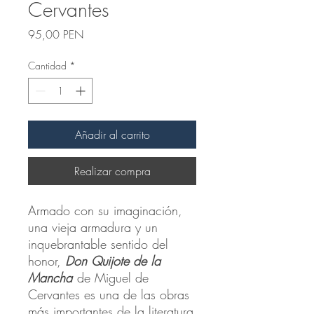
Cervantes
Precio
95,00 PEN
Cantidad
*
Añadir al carrito
Realizar compra
Armado con su imaginación,
una vieja armadura y un
inquebrantable sentido del
honor,
Don Quijote de la
Mancha
de Miguel de
Cervantes es una de las obras
más importantes de la literatura