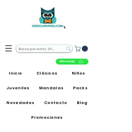
Librería Online en Perú
Whatsapp
Inicio
Clásicos
Niños
Juveniles
Mandalas
Packs
Novedades
Contacto
Blog
Promociones