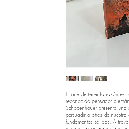
El arte de tener la razón es un
reconocido pensador alemán A
Schopenhauer presenta una ser
persuadir a otros de nuestra o
fundamentos sólidos. A travé
expone las artimañas que pue