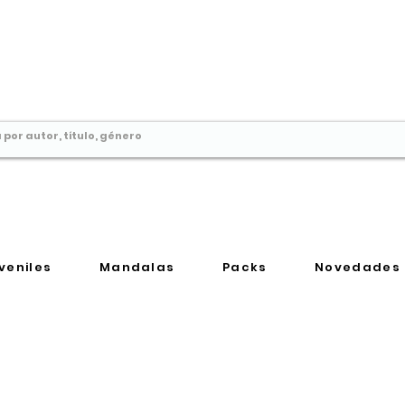
Comprar libros en
Perú
veniles
Mandalas
Packs
Novedades