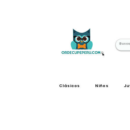
Librería Online
en Perú
Clásicos
Niños
Ju