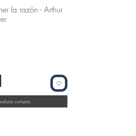
ner la razón - Arthur
er
ealizar compra