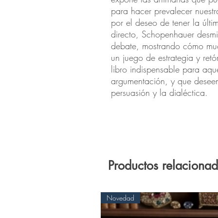
para hacer prevalecer nuestra
por el deseo de tener la últi
directo, Schopenhauer desmiti
debate, mostrando cómo much
un juego de estrategia y retór
libro indispensable para aquel
argumentación, y que deseen 
persuasión y la dialéctica.
Productos relaciona
Novedad