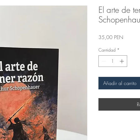
El arte de te
Schopenhau
Precio
35,00 PEN
Cantidad
*
Añadir al carrito
R