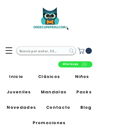
Librería Online en Perú
Whatsapp
Inicio
Clásicos
Niños
Juveniles
Mandalas
Packs
Novedades
Contacto
Blog
Promociones