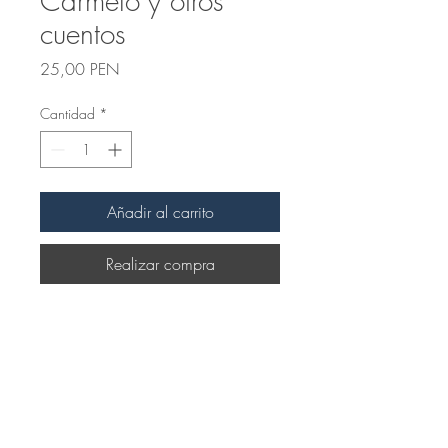
Carmelo y otros
cuentos
Precio
25,00 PEN
Cantidad
*
Añadir al carrito
Realizar compra
Productos
relacionados