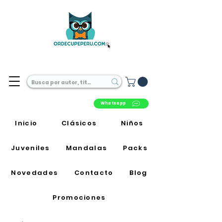
Librería Online en Perú
Whatsapp
Inicio
Clásicos
Niños
Juveniles
Mandalas
Packs
Novedades
Contacto
Blog
Promociones