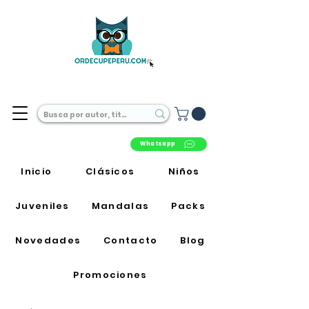
Librería Online en Perú
Whatsapp
Inicio
Clásicos
Niños
Juveniles
Mandalas
Packs
Novedades
Contacto
Blog
Promociones