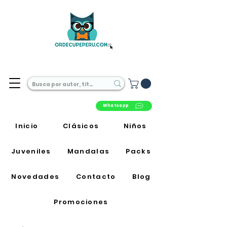
Librería Online en Perú
Whatsapp
Inicio
Clásicos
Niños
Juveniles
Mandalas
Packs
Novedades
Contacto
Blog
Promociones