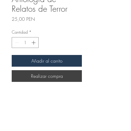
Relatos de Terror
Precio
25,00 PEN
Cantidad
*
Añadir al carrito
Realizar compra
Productos
relacionados