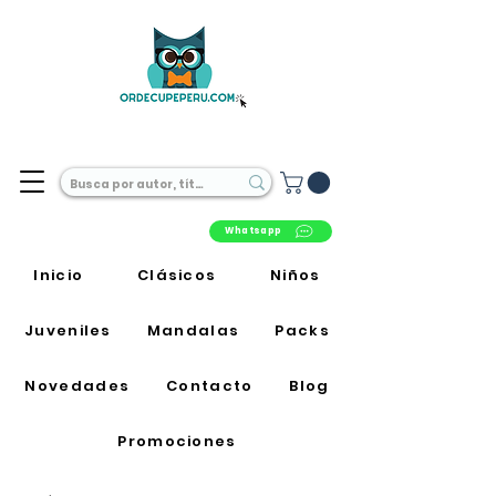
Librería Online en Perú
Whatsapp
Inicio
Clásicos
Niños
Juveniles
Mandalas
Packs
Novedades
Contacto
Blog
Promociones