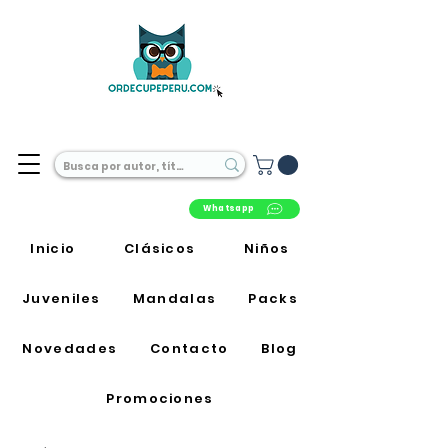
Librería Online en Perú
Whatsapp
Inicio
Clásicos
Niños
Juveniles
Mandalas
Packs
Novedades
Contacto
Blog
Promociones