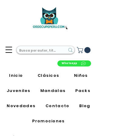
Librería Online en Perú
Whatsapp
Inicio
Clásicos
Niños
Juveniles
Mandalas
Packs
Novedades
Contacto
Blog
Promociones