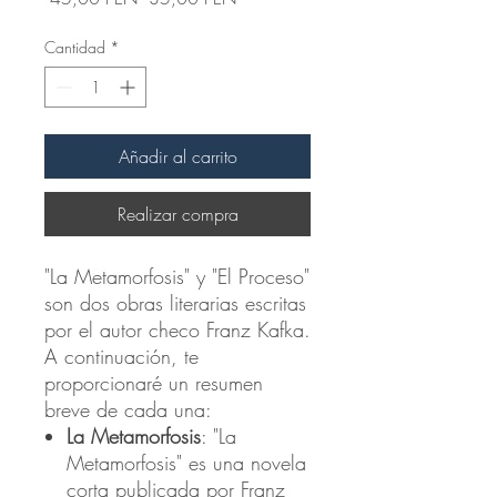
de
oferta
Cantidad
*
Añadir al carrito
Realizar compra
"La Metamorfosis" y "El Proceso"
son dos obras literarias escritas
por el autor checo Franz Kafka.
A continuación, te
proporcionaré un resumen
breve de cada una:
La Metamorfosis
: "La
Metamorfosis" es una novela
corta publicada por Franz