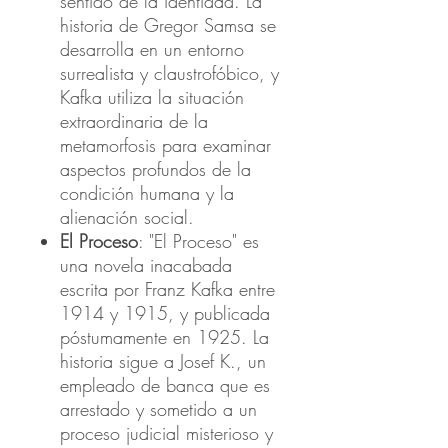
sentido de la identidad. La
historia de Gregor Samsa se
desarrolla en un entorno
surrealista y claustrofóbico, y
Kafka utiliza la situación
extraordinaria de la
metamorfosis para examinar
aspectos profundos de la
condición humana y la
alienación social.
El Proceso
: "El Proceso" es
una novela inacabada
escrita por Franz Kafka entre
1914 y 1915, y publicada
póstumamente en 1925. La
historia sigue a Josef K., un
empleado de banca que es
arrestado y sometido a un
proceso judicial misterioso y