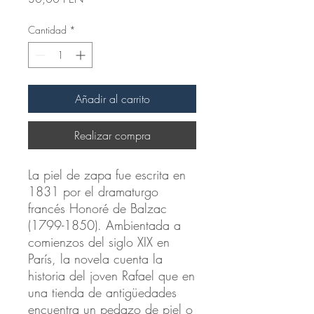
Cantidad
*
Añadir al carrito
Realizar compra
La piel de zapa fue escrita en
1831 por el dramaturgo
francés Honoré de Balzac
(1799-1850). Ambientada a
comienzos del siglo XIX en
París, la novela cuenta la
historia del joven Rafael que en
una tienda de antigüedades
encuentra un pedazo de piel o