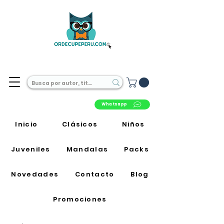
Librería Online en Perú
Whatsapp
Inicio
Clásicos
Niños
Juveniles
Mandalas
Packs
Novedades
Contacto
Blog
Promociones