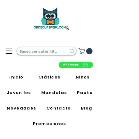
Librería Online en Perú
Whatsapp
Inicio
Clásicos
Niños
Juveniles
Mandalas
Packs
Novedades
Contacto
Blog
Promociones