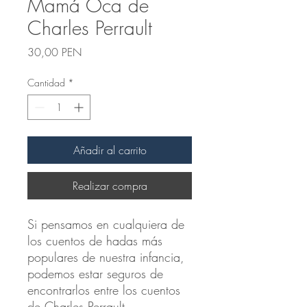
Mamá Oca de
Charles Perrault
Precio
30,00 PEN
Cantidad
*
Añadir al carrito
Realizar compra
Si pensamos en cualquiera de
los cuentos de hadas más
populares de nuestra infancia,
podemos estar seguros de
encontrarlos entre los cuentos
de Charles Perrault.