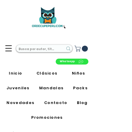
Librería Online en Perú
Whatsapp
Inicio
Clásicos
Niños
Juveniles
Mandalas
Packs
Novedades
Contacto
Blog
Promociones