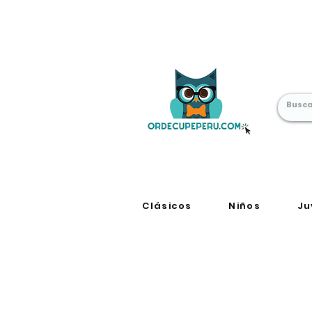
Librería Online
en Perú
Clásicos
Niños
Ju