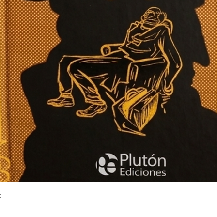
Vista rápida
c