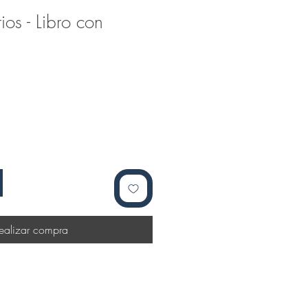
ios - Libro con
ealizar compra