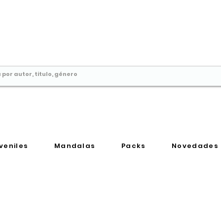
Comprar libros en
Perú
veniles
Mandalas
Packs
Novedades