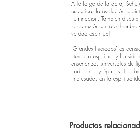
A lo largo de la obra, Schur
esotérica, la evolución espir
iluminación. También discut
la conexión entre el hombre 
verdad espiritual.
"Grandes Iniciados" es cons
literatura espiritual y ha si
enseñanzas universales de fig
tradiciones y épocas. La obr
interesados en la espiritualida
Productos relaciona