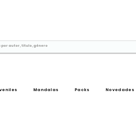
Comprar libros en
Perú
veniles
Mandalas
Packs
Novedades