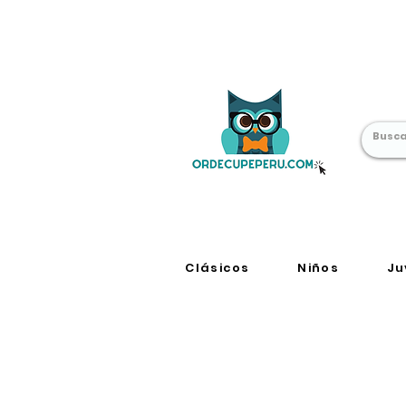
Librería Online
en Perú
Clásicos
Niños
Ju