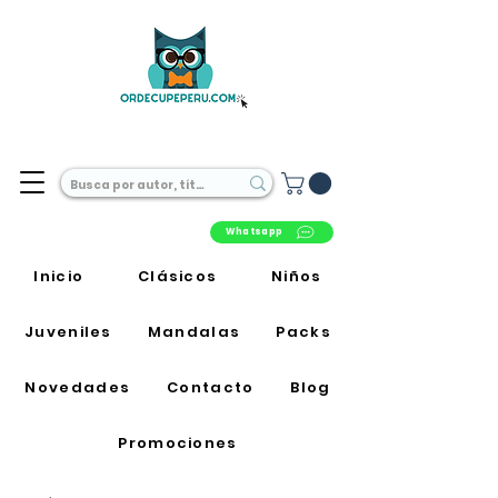
Librería Online en Perú
Whatsapp
Inicio
Clásicos
Niños
Juveniles
Mandalas
Packs
Novedades
Contacto
Blog
Promociones