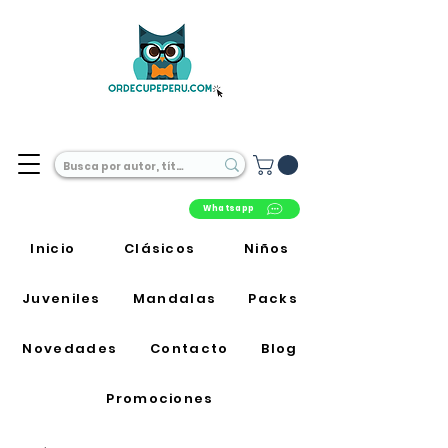
Librería Online en Perú
Whatsapp
Inicio
Clásicos
Niños
Juveniles
Mandalas
Packs
Novedades
Contacto
Blog
Promociones