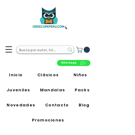
Librería Online en Perú
Whatsapp
Inicio
Clásicos
Niños
Juveniles
Mandalas
Packs
Novedades
Contacto
Blog
Promociones