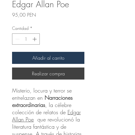
Edgar Allan Poe
Precio
95,00 PEN
Cantidad
*
Añadir al carrito
Realizar compra
Misterio, locura y terror se
entrelazan en
Narraciones
extraordinarias
, la célebre
colección de relatos de
Edgar
Allan Poe
que revolucionó la
literatura fantástica y de
suspense. A través de historias