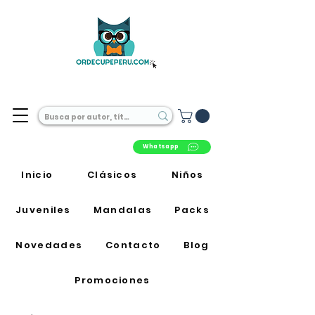
Librería Online en Perú
Whatsapp
Inicio
Clásicos
Niños
Juveniles
Mandalas
Packs
Novedades
Contacto
Blog
Promociones