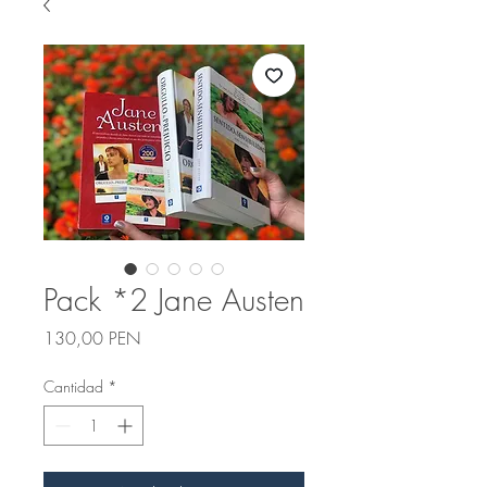
Pack *2 Jane Austen
Precio
130,00 PEN
Cantidad
*