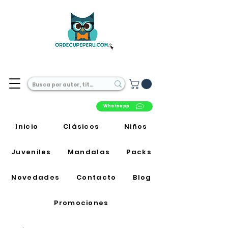
Librería Online en Perú
Whatsapp
Inicio
Clásicos
Niños
Juveniles
Mandalas
Packs
Novedades
Contacto
Blog
Promociones