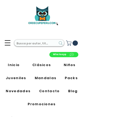
Librería Online en Perú
Whatsapp
Inicio
Clásicos
Niños
Juveniles
Mandalas
Packs
Novedades
Contacto
Blog
Promociones