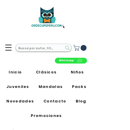
Librería Online en Perú
Whatsapp
Inicio
Clásicos
Niños
Juveniles
Mandalas
Packs
Novedades
Contacto
Blog
Promociones