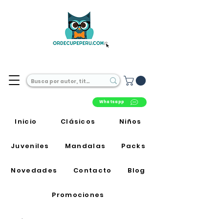
Librería Online en Perú
Whatsapp
Inicio
Clásicos
Niños
Juveniles
Mandalas
Packs
Novedades
Contacto
Blog
Promociones