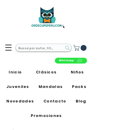
Librería Online en Perú
Whatsapp
Inicio
Clásicos
Niños
Juveniles
Mandalas
Packs
Novedades
Contacto
Blog
Promociones