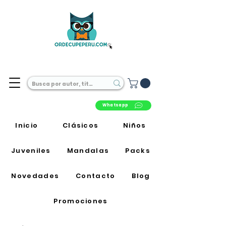
Librería Online en Perú
Whatsapp
Inicio
Clásicos
Niños
Juveniles
Mandalas
Packs
Novedades
Contacto
Blog
Promociones