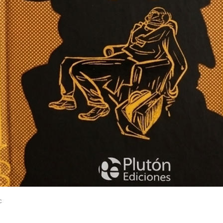
Vista rápida
c