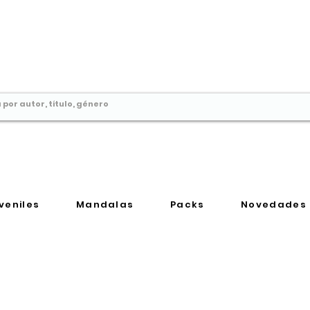
Comprar libros en
Perú
veniles
Mandalas
Packs
Novedades