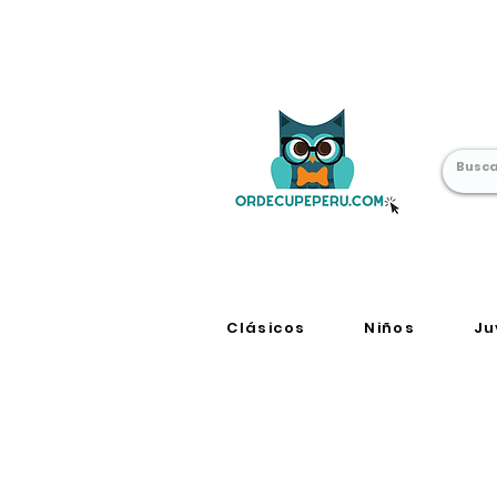
Librería Online
en Perú
Clásicos
Niños
Ju