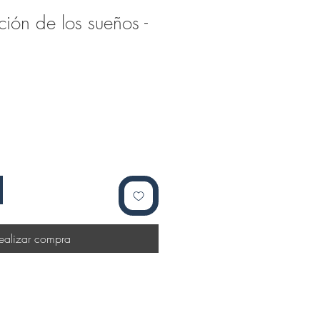
ación de los sueños -
ealizar compra