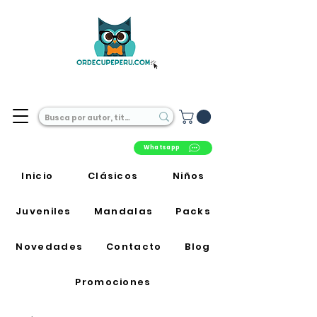
Librería Online en Perú
Whatsapp
Inicio
Clásicos
Niños
Juveniles
Mandalas
Packs
Novedades
Contacto
Blog
Promociones