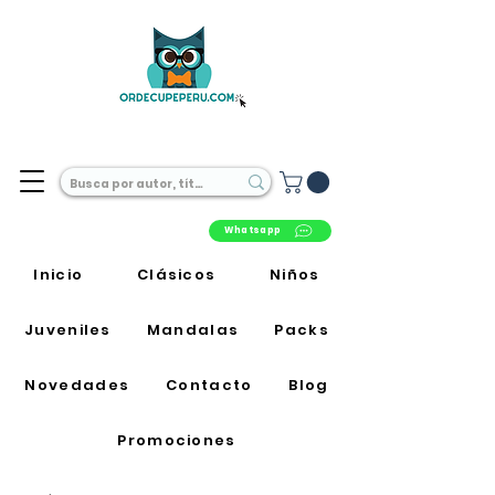
Librería Online en Perú
Whatsapp
Inicio
Clásicos
Niños
Juveniles
Mandalas
Packs
Novedades
Contacto
Blog
Promociones