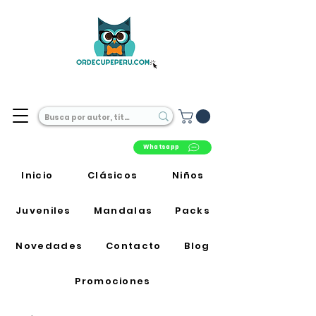
Librería Online en Perú
Whatsapp
Inicio
Clásicos
Niños
Juveniles
Mandalas
Packs
Novedades
Contacto
Blog
Promociones