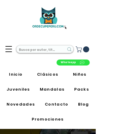
Librería Online en Perú
Whatsapp
Inicio
Clásicos
Niños
Juveniles
Mandalas
Packs
Novedades
Contacto
Blog
Promociones