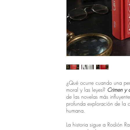
¿Qué ocurre cuando una pers
moral y las leyes?
Crimen y c
de las novelas más influyentes
profunda exploración de la cu
humana.
La historia sigue a Rodión Ra