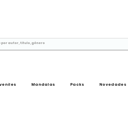
Comprar libros en
Perú
veniles
Mandalas
Packs
Novedades