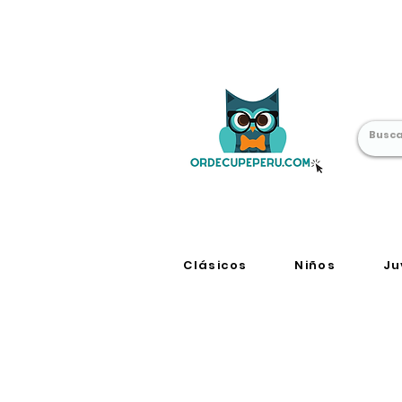
Librería Online
en Perú
Clásicos
Niños
Ju