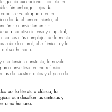
teligencia excepcional, comete un
able. Sin embargo, lejos de
peraba, se ve atrapado en un
gico donde el remordimiento, el
nción se convierten en sus
e una narrativa intensa y magistral,
s rincones más complejos de la mente
 sobre la moral, el sufrimiento y la
 del ser humano.
y una tensión constante, la novela
 para convertirse en una reflexión
ncias de nuestros actos y el peso de
os por la literatura clásica, la
lógicas que desafían las certezas y
del alma humana.