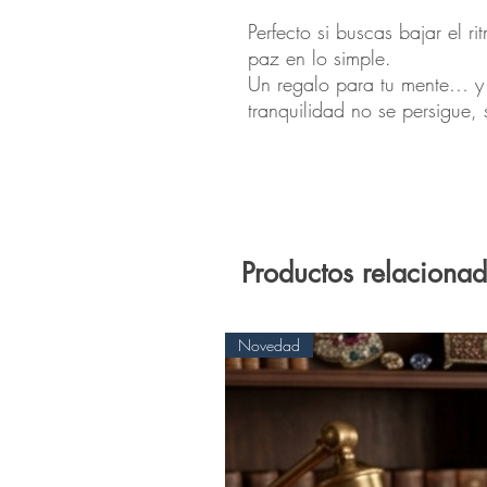
Perfecto si buscas bajar el r
paz en lo simple.
Un regalo para tu mente… y 
tranquilidad no se persigue, 
Productos relaciona
Novedad