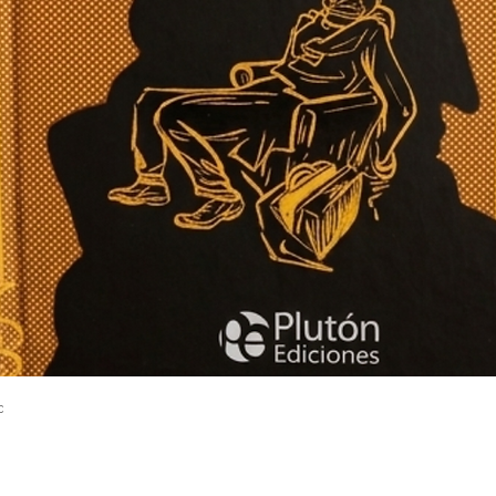
Vista rápida
c