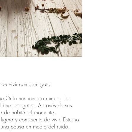
 de vivir como un gato.
e Oula nos invita a mirar a los
ibrio: los gatos. A través de sus
ma de habitar el momento,
igera y consciente de vivir. Este no
es una pausa en medio del ruido.