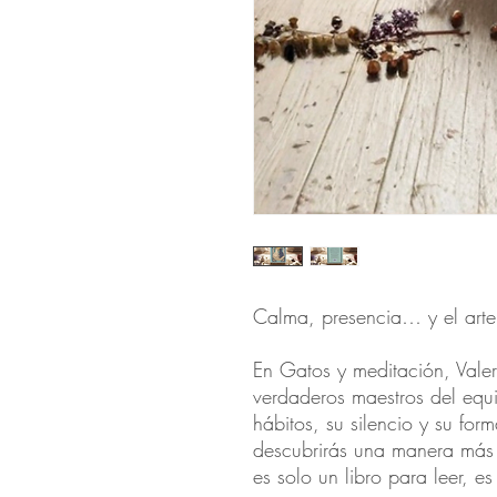
Calma, presencia… y el arte
En Gatos y meditación, Valeri
verdaderos maestros del equil
hábitos, su silencio y su for
descubrirás una manera más l
es solo un libro para leer, 