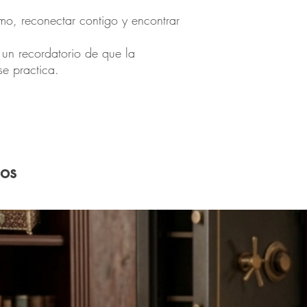
itmo, reconectar contigo y encontrar
un recordatorio de que la
se practica.
dos