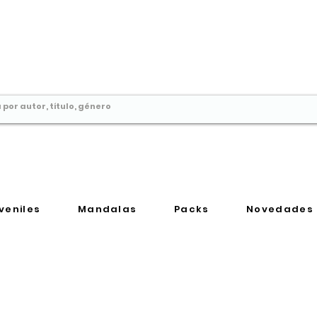
Comprar libros en
Perú
veniles
Mandalas
Packs
Novedades