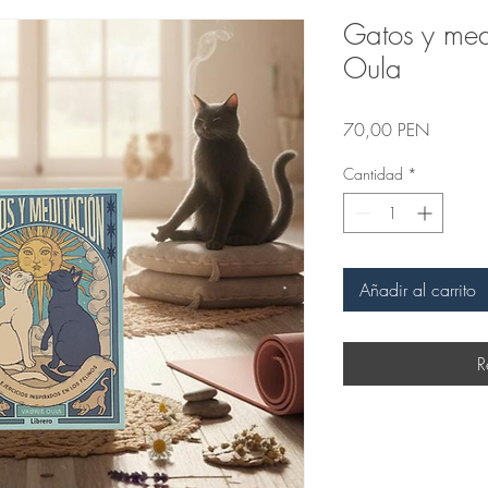
Gatos y medi
Oula
Precio
70,00 PEN
Cantidad
*
Añadir al carrito
R