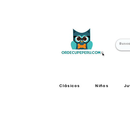
Librería Online
en Perú
Clásicos
Niños
Ju