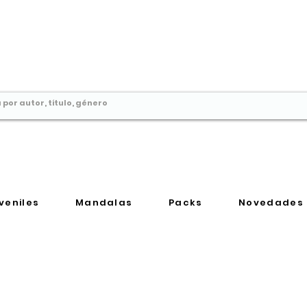
Comprar libros en
Perú
veniles
Mandalas
Packs
Novedades