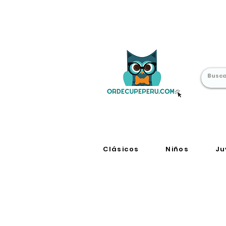
Librería Online
en Perú
Clásicos
Niños
Ju